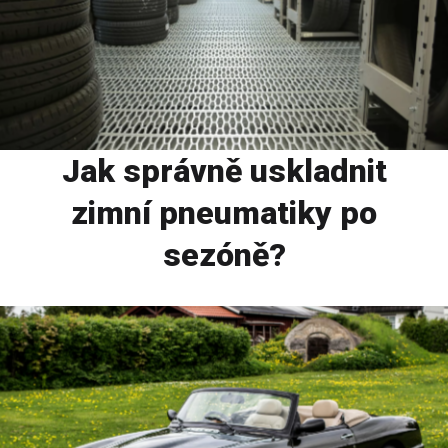
Jak správně uskladnit
zimní pneumatiky po
sezóně?