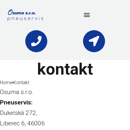
pneuservis
kontakt
Home
Kontakt
Osuma s.r.o.
Pneuservis:
Dukelská 272,
Liberec 6, 46006