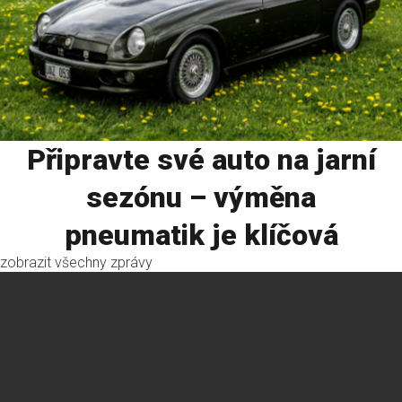
Připravte své auto na jarní
sezónu – výměna
pneumatik je klíčová
zobrazit všechny zprávy
pneuservis