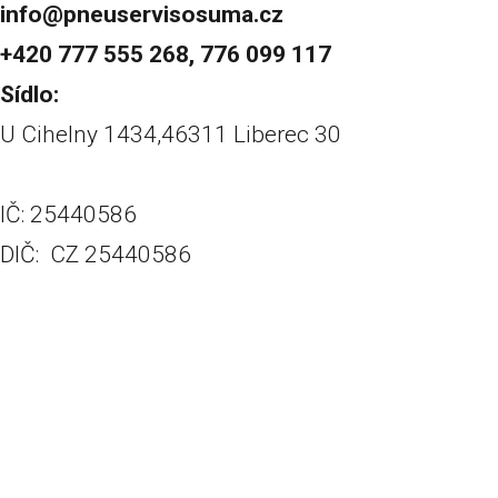
info@pneuservisosuma.cz
+420 777 555 268, 776 099 117
Sídlo:
U Cihelny 1434,46311 Liberec 30
IČ: 25440586
DIČ: CZ 25440586