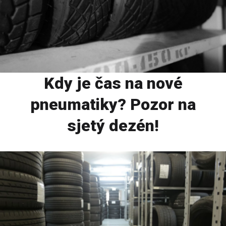
Kdy je čas na nové
pneumatiky? Pozor na
sjetý dezén!