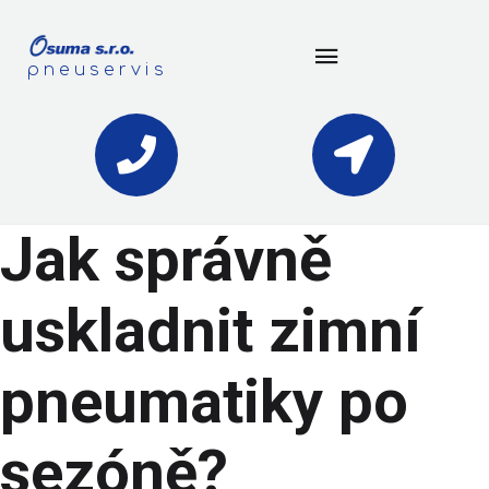
pneuservis
Jak správně
uskladnit zimní
pneumatiky po
sezóně?